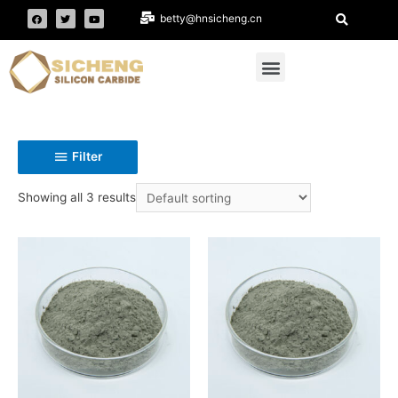
betty@hnsicheng.cn
Filter
Showing all 3 results